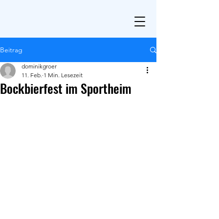
Beitrag
dominikgroer
11. Feb.
1 Min. Lesezeit
Bockbierfest im Sportheim