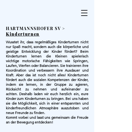
HARTMANNSHOFER SV >
Kinderturnen
W
usstet ihr, dass regelmäßiges Kinderturnen nicht
nur Spaß macht, sondern auch die körperliche und
geistige Entwicklung der Kinder fördert?
Beim
Kinderturnen lernen die Kleinen spielerisch
wichtige motorische Fähigkeiten wie Springen,
Laufen, Werfen oder Balancieren. Sie trainieren ihre
Koordination und verbessern ihre Ausdauer und
Kraft.
Aber das ist noch nicht alles! Kinderturnen
fördert auch die sozialen Kompetenzen der Kinder,
indem sie lernen, in der Gruppe zu agieren,
Rücksicht zu nehmen und aufeinander zu
achten.
Deshalb laden wir euch herzlich ein, eure
Kinder zum Kinderturnen zu bringen. Bei uns haben
sie die Möglichkeit, sich in einer entspannten und
kinderfreundlichen Atmosphäre auszutoben und
neue Freunde zu finden.
Kommt vorbei und lasst uns gemeinsam die Freude
an der Bewegung entdecken!